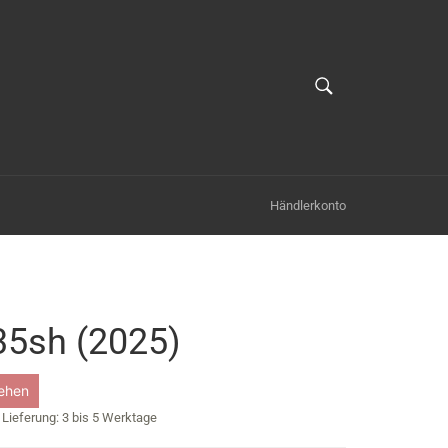
SUCHEN
Suchen
Händlerkonto
35sh (2025)
ehen
- Lieferung: 3 bis 5 Werktage