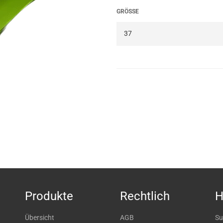
GRÖSSE
Produkte
Rechtlich
H
Übersicht
AGB
Su