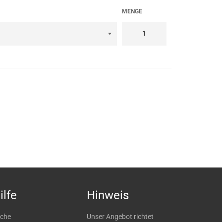
MENGE
ilfe
Hinweis
che
Unser Angebot richtet