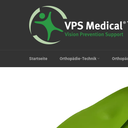
Direkt
zum
Inhalt
Startseite
Orthopädie-Technik
Orthopä